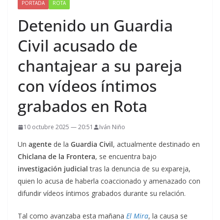
PORTADA
ROTA
Detenido un Guardia
Civil acusado de
chantajear a su pareja
con vídeos íntimos
grabados en Rota
10 octubre 2025 — 20:51
Iván Niño
Un
agente
de la
Guardia Civil
, actualmente destinado en
Chiclana de la Frontera
, se encuentra bajo
investigación judicial
tras la denuncia de su expareja,
quien lo acusa de haberla coaccionado y amenazado con
difundir vídeos íntimos grabados durante su relación.
Tal como avanzaba esta mañana
El Mira
, la causa se