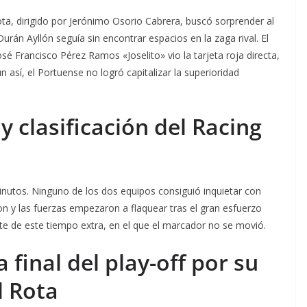
ota, dirigido por Jerónimo Osorio Cabrera, buscó sorprender al
urán Ayllón seguía sin encontrar espacios en la zaga rival. El
sé Francisco Pérez Ramos «Joselito» vio la tarjeta roja directa,
 así, el Portuense no logró capitalizar la superioridad
y clasificación del Racing
minutos. Ninguno de los dos equipos consiguió inquietar con
ron y las fuerzas empezaron a flaquear tras el gran esfuerzo
nte de este tiempo extra, en el que el marcador no se movió.
 final del play-off por su
l Rota