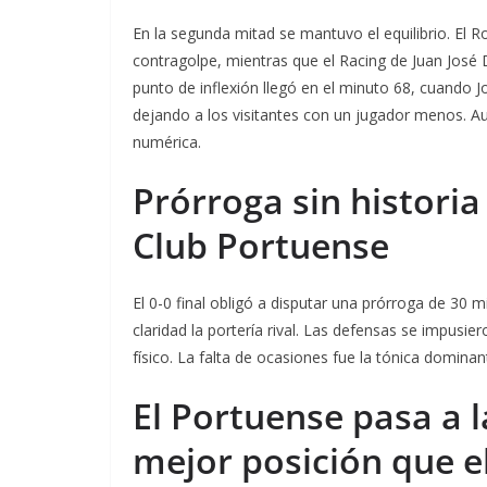
En la segunda mitad se mantuvo el equilibrio. El R
contragolpe, mientras que el Racing de Juan José D
punto de inflexión llegó en el minuto 68, cuando Jo
dejando a los visitantes con un jugador menos. Aun
numérica.
Prórroga sin historia 
Club Portuense
El 0-0 final obligó a disputar una prórroga de 30 
claridad la portería rival. Las defensas se impusie
físico. La falta de ocasiones fue la tónica domina
El Portuense pasa a la
mejor posición que e