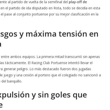
ente al partido de vuelta de la semifinal del
play-off de
 en el partido de ida disputado en Rota, todo se decidía en esta
el pase al conjunto portuense por su mejor clasificación en la
esgos y máxima tensión en
a
uo entre ambos equipos. La primera mitad transcurrió sin apenas
 tácticamente. El Racing Club Portuense intentó llevar el
ara generar peligro. Lo más destacado fueron dos jugadas
 de juego y una cesión al portero que el colegiado no sancionó a
 del banquillo.
pulsión y sin goles que
e