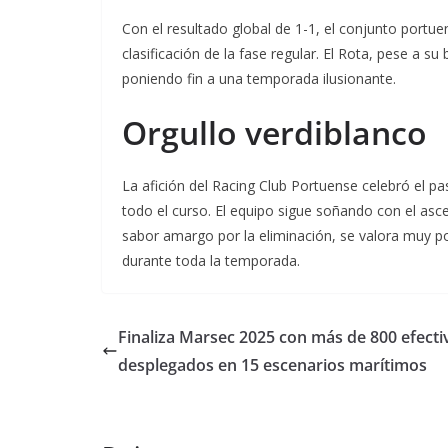
Con el resultado global de 1-1, el conjunto portuen
clasificación de la fase regular. El Rota, pese a
poniendo fin a una temporada ilusionante.
Orgullo verdiblanco
La afición del Racing Club Portuense celebró el pa
todo el curso. El equipo sigue soñando con el as
sabor amargo por la eliminación, se valora muy po
durante toda la temporada.
Finaliza Marsec 2025 con más de 800 efecti
desplegados en 15 escenarios marítimos