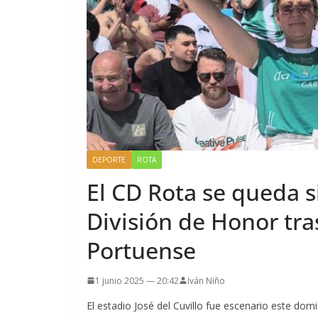
DEPORTE
ROTA
El CD Rota se queda s
División de Honor tra
Portuense
1 junio 2025 — 20:42
Iván Niño
El estadio José del Cuvillo fue escenario este d