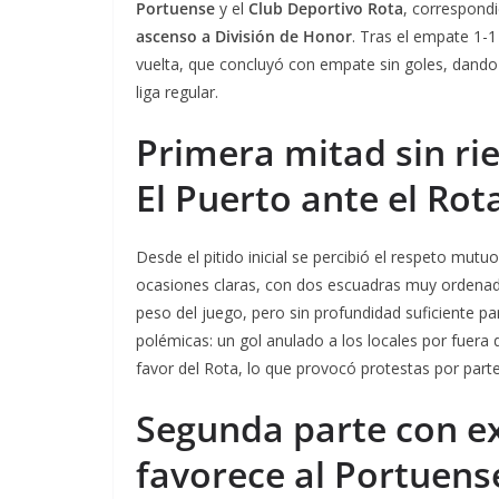
Portuense
y el
Club Deportivo Rota
, correspondi
ascenso a División de Honor
. Tras el empate 1-1
vuelta, que concluyó con empate sin goles, dando 
liga regular.
Primera mitad sin ri
El Puerto ante el Rot
Desde el pitido inicial se percibió el respeto mut
ocasiones claras, con dos escuadras muy ordenadas
peso del juego, pero sin profundidad suficiente p
polémicas: un gol anulado a los locales por fuera
favor del Rota, lo que provocó protestas por parte
Segunda parte con ex
favorece al Portuens