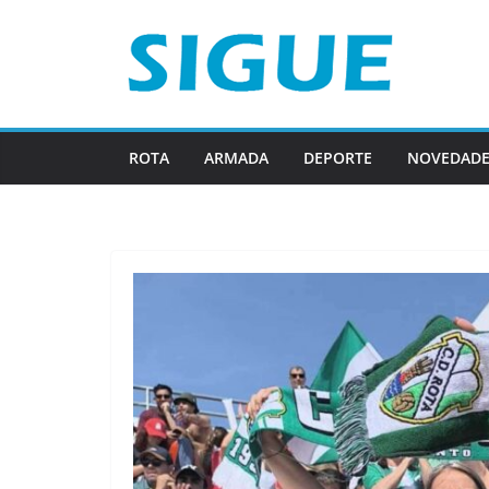
Saltar
al
contenido
ROTA
ARMADA
DEPORTE
NOVEDADE