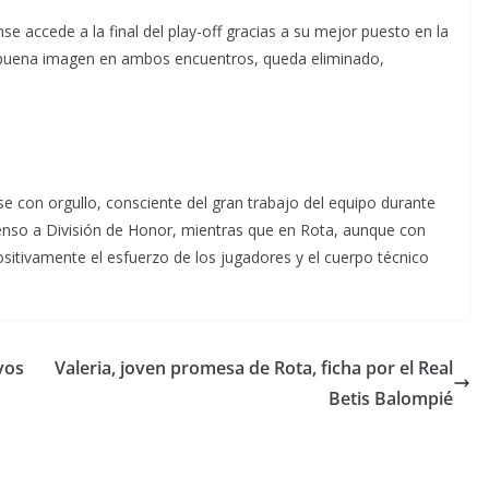
se accede a la final del play-off gracias a su mejor puesto en la
 su buena imagen en ambos encuentros, queda eliminado,
se con orgullo, consciente del gran trabajo del equipo durante
censo a División de Honor, mientras que en Rota, aunque con
sitivamente el esfuerzo de los jugadores y el cuerpo técnico
vos
Valeria, joven promesa de Rota, ficha por el Real
Betis Balompié