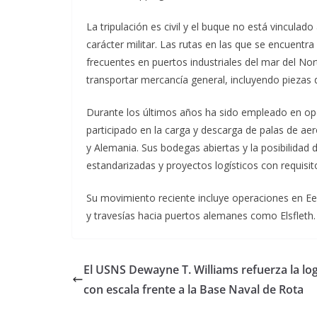
La tripulación es civil y el buque no está vinculad
carácter militar. Las rutas en las que se encuentr
frecuentes en puertos industriales del mar del Nor
transportar mercancía general, incluyendo piezas
Durante los últimos años ha sido empleado en oper
participado en la carga y descarga de palas de ae
y Alemania. Sus bodegas abiertas y la posibilidad 
estandarizadas y proyectos logísticos con requisit
Su movimiento reciente incluye operaciones en Ee
y travesías hacia puertos alemanes como Elsfleth.
El USNS Dewayne T. Williams refuerza la log
con escala frente a la Base Naval de Rota