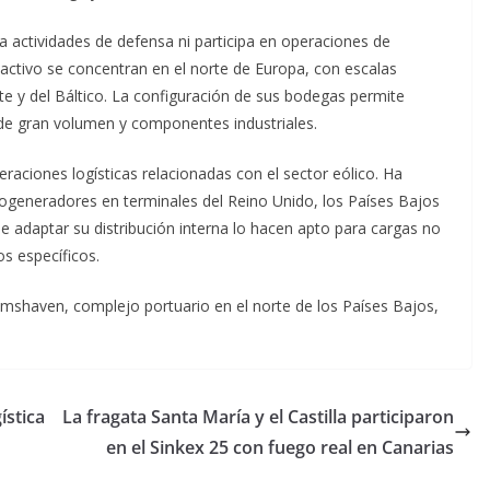
o a actividades de defensa ni participa en operaciones de
a activo se concentran en el norte de Europa, con escalas
te y del Báltico. La configuración de sus bodegas permite
 de gran volumen y componentes industriales.
aciones logísticas relacionadas con el sector eólico. Ha
rogeneradores en terminales del Reino Unido, los Países Bajos
de adaptar su distribución interna lo hacen apto para cargas no
os específicos.
mshaven, complejo portuario en el norte de los Países Bajos,
ística
La fragata Santa María y el Castilla participaron
en el Sinkex 25 con fuego real en Canarias