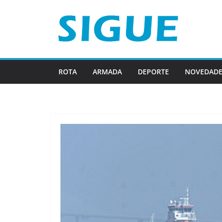
Saltar
al
contenido
ROTA
ARMADA
DEPORTE
NOVEDADE