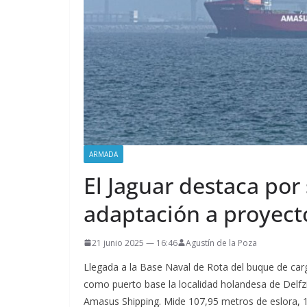
ARMADA
El Jaguar destaca por
adaptación a proyecto
21 junio 2025 — 16:46
Agustín de la Poza
Llegada a la Base Naval de Rota del buque de car
como puerto base la localidad holandesa de Delfzij
Amasus Shipping. Mide 107,95 metros de eslora, 