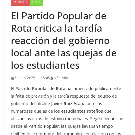
PORTADA
ROTA
El Partido Popular de
Rota critica la tardía
reacción del gobierno
local ante las quejas de
los estudiantes
5 junio 2025 — 15:45
Iván Niño
El
Partido Popular de Rota
ha lamentado públicamente
la falta de previsión y la tardía respuesta del equipo de
gobierno del alcalde
Javier Ruiz Arana
ante las
numerosas quejas de los
estudiantes roteños
que
utilizan las salas de estudio municipales. Según denuncian
desde el Partido Popular, las quejas llevaban tiempo
repitiéndose por parte del alumnado, en relación con los