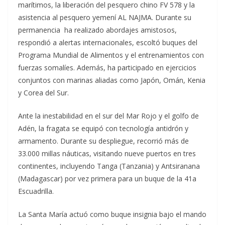
marítimos, la liberación del pesquero chino FV 578 y la
asistencia al pesquero yemení AL NAJMA. Durante su
permanencia ha realizado abordajes amistosos,
respondió a alertas internacionales, escoltó buques del
Programa Mundial de Alimentos y el entrenamientos con
fuerzas somalíes. Además, ha participado en ejercicios
conjuntos con marinas aliadas como Japón, Omán, Kenia
y Corea del Sur.
Ante la inestabilidad en el sur del Mar Rojo y el golfo de
Adén, la fragata se equipó con tecnología antidrón y
armamento. Durante su despliegue, recorrió más de
33.000 millas náuticas, visitando nueve puertos en tres
continentes, incluyendo Tanga (Tanzania) y Antsiranana
(Madagascar) por vez primera para un buque de la 41a
Escuadrilla.
La Santa María actuó como buque insignia bajo el mando