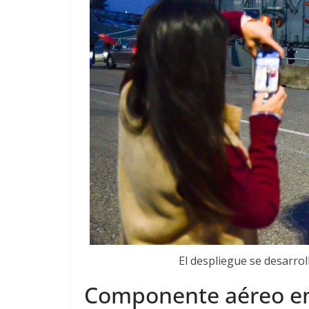
El despliegue se desarrol
Componente aéreo e