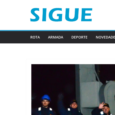
Saltar
al
contenido
ROTA
ARMADA
DEPORTE
NOVEDADE