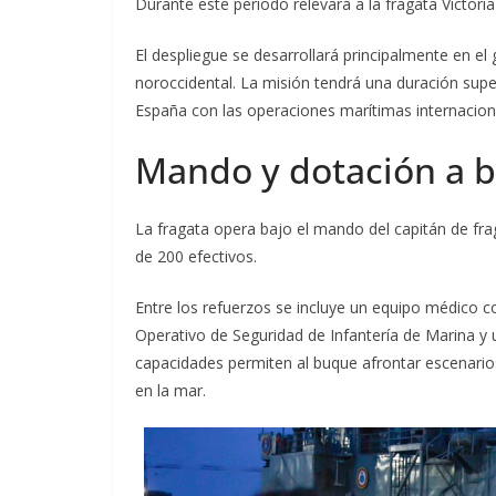
Durante este periodo relevará a la fragata Victor
El despliegue se desarrollará principalmente en el
noroccidental. La misión tendrá una duración su
España con las operaciones marítimas internacion
Mando y dotación a 
La fragata opera bajo el mando del capitán de fra
de 200 efectivos.
Entre los refuerzos se incluye un equipo médico 
Operativo de Seguridad de Infantería de Marina y 
capacidades permiten al buque afrontar escenarios
en la mar.