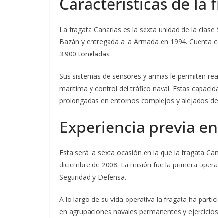
Características de la 
La fragata Canarias es la sexta unidad de la clas
Bazán y entregada a la Armada en 1994. Cuenta 
3.900 toneladas.
Sus sistemas de sensores y armas le permiten real
marítima y control del tráfico naval. Estas capac
prolongadas en entornos complejos y alejados de t
Experiencia previa en
Esta será la sexta ocasión en la que la fragata Can
diciembre de 2008. La misión fue la primera opera
Seguridad y Defensa.
A lo largo de su vida operativa la fragata ha par
en agrupaciones navales permanentes y ejercicios 