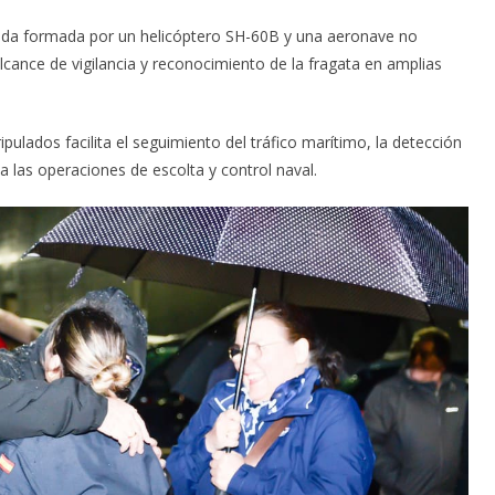
ada formada por un helicóptero SH-60B y una aeronave no
lcance de vigilancia y reconocimiento de la fragata en amplias
ulados facilita el seguimiento del tráfico marítimo, la detección
 a las operaciones de escolta y control naval.