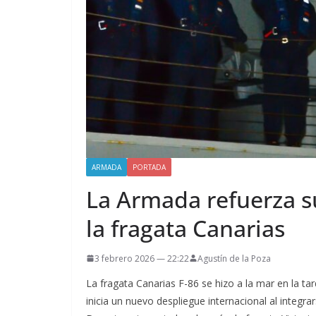
ARMADA
PORTADA
La Armada refuerza su
la fragata Canarias
3 febrero 2026 — 22:22
Agustín de la Poza
La fragata Canarias F-86 se hizo a la mar en la t
inicia un nuevo despliegue internacional al integr