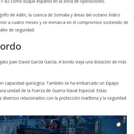
ia F-82 como buque español en la zona de operaciones.
 golfo de Adén, la cuenca de Somalia y áreas del océano Índico
perior a cuatro meses y se enmarca en el compromiso sostenido de
ales de seguridad.
bordo
gata Juan David García García. A bordo viaja una dotación de más
con capacidad quirúrgica. También se ha embarcado un Equipo
una unidad de la Fuerza de Guerra Naval Especial. Estas
 diversos relacionados con la protección marítima y la seguridad