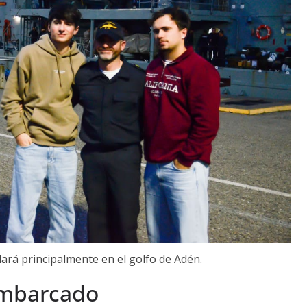
lará principalmente en el golfo de Adén.
mbarcado