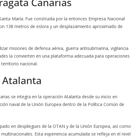
fragata Canarias
e Santa María. Fue construida por la entonces Empresa Nacional
con 138 metros de eslora y un desplazamiento aproximado de
izar misiones de defensa aérea, guerra antisubmarina, vigilancia
idades la convierten en una plataforma adecuada para operaciones
erritorio nacional.
 Atalanta
arias se integra en la operación Atalanta desde su inicio en
ción naval de la Unión Europea dentro de la Política Común de
ticipado en despliegues de la OTAN y de la Unión Europea, así como
multinacionales. Esta experiencia acumulada se refleja en el nivel