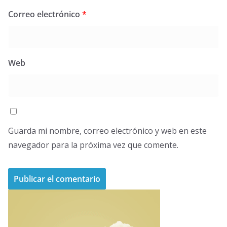
Correo electrónico
*
Web
Guarda mi nombre, correo electrónico y web en este
navegador para la próxima vez que comente.
A
l
t