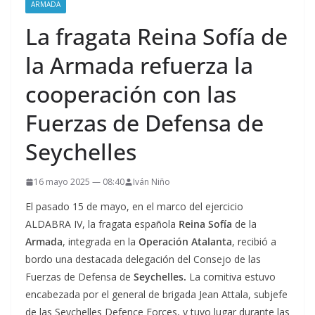
ARMADA
La fragata Reina Sofía de
la Armada refuerza la
cooperación con las
Fuerzas de Defensa de
Seychelles
16 mayo 2025 — 08:40
Iván Niño
El pasado 15 de mayo, en el marco del ejercicio
ALDABRA IV, la fragata española
Reina Sofía
de la
Armada
, integrada en la
Operación Atalanta
, recibió a
bordo una destacada delegación del Consejo de las
Fuerzas de Defensa de
Seychelles.
La comitiva estuvo
encabezada por el general de brigada Jean Attala, subjefe
de las Seychelles Defence Forces, y tuvo lugar durante las