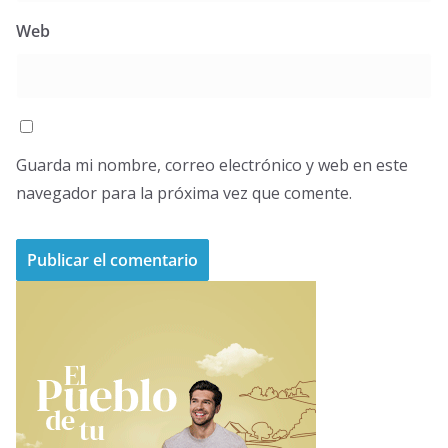
Web
Guarda mi nombre, correo electrónico y web en este
navegador para la próxima vez que comente.
A
l
t
e
r
n