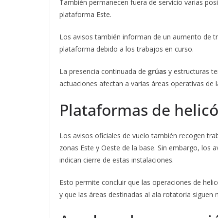
También permanecen fuera de servicio varias posic
plataforma Este.
Los avisos también informan de un aumento de tr
plataforma debido a los trabajos en curso.
La presencia continuada de
grúas
y estructuras t
actuaciones afectan a varias áreas operativas de l
Plataformas de helic
Los avisos oficiales de vuelo también recogen tra
zonas Este y Oeste de la base. Sin embargo, los 
indican cierre de estas instalaciones.
Esto permite concluir que las operaciones de hel
y que las áreas destinadas al ala rotatoria siguen 