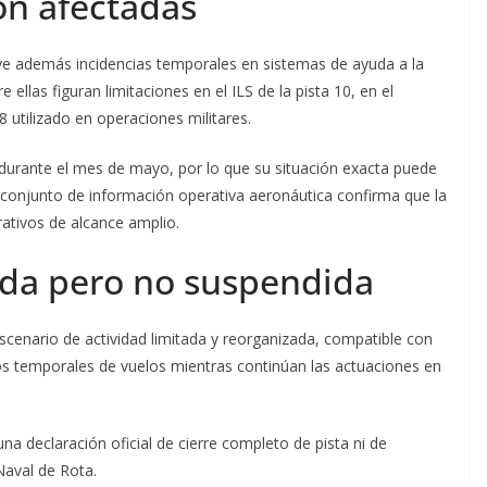
ón afectadas
ye además incidencias temporales en sistemas de ayuda a la
ellas figuran limitaciones en el ILS de la pista 10, en el
 utilizado en operaciones militares.
n durante el mes de mayo, por lo que su situación exacta puede
l conjunto de información operativa aeronáutica confirma que la
rativos de alcance amplio.
ada pero no suspendida
escenario de actividad limitada y reorganizada, compatible con
os temporales de vuelos mientras continúan las actuaciones en
na declaración oficial de cierre completo de pista ni de
Naval de Rota.