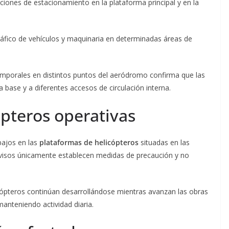
iones de estacionamiento en la plataforma principal y en la
áfico de vehículos y maquinaria en determinadas áreas de
emporales en distintos puntos del aeródromo confirma que las
a base y a diferentes accesos de circulación interna.
ópteros operativas
bajos en las
plataformas de helicópteros
situadas en las
avisos únicamente establecen medidas de precaución y no
icópteros continúan desarrollándose mientras avanzan las obras
manteniendo actividad diaria.