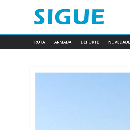
Saltar
al
contenido
ROTA
ARMADA
DEPORTE
NOVEDADE