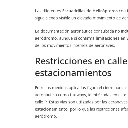
Las diferentes
Escuadrillas de Helicópteros
conti
sigue siendo visible un elevado movimiento de aer
La documentación aeronáutica consultada no incluy
aeródromo
, aunque sí confirma
limitaciones en 
de los movimientos internos de aeronaves.
Restricciones en calle
estacionamientos
Entre las medidas aplicadas figura el cierre parcial
aeronáutica como taxiways, identificadas en este c
calle P. Estas vías son utilizadas por las aeronave
estacionamiento
, por lo que las restricciones af
aeródromo.