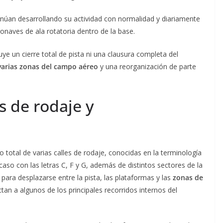
núan desarrollando su actividad con normalidad y diariamente
onaves de ala rotatoria dentro de la base.
e un cierre total de pista ni una clausura completa del
varias zonas del campo aéreo
y una reorganización de parte
s de rodaje y
 o total de varias calles de rodaje, conocidas en la terminología
aso con las letras C, F y G, además de distintos sectores de la
s para desplazarse entre la pista, las plataformas y las
zonas de
ectan a algunos de los principales recorridos internos del