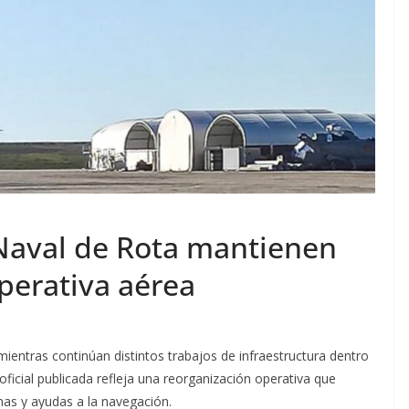
 Naval de Rota mantienen
operativa aérea
ientras continúan distintos trabajos de infraestructura dentro
oficial publicada refleja una reorganización operativa que
mas y ayudas a la navegación.