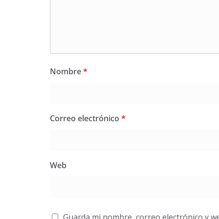
Nombre
*
Correo electrónico
*
Web
Guarda mi nombre, correo electrónico y w