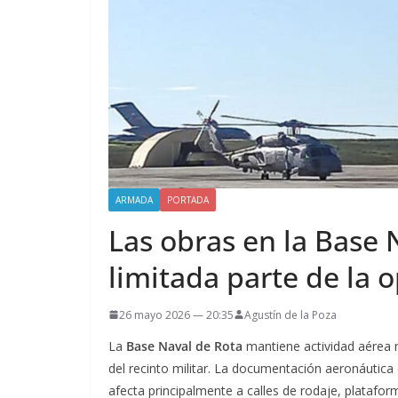
ARMADA
PORTADA
Las obras en la Base
limitada parte de la 
26 mayo 2026 — 20:35
Agustín de la Poza
La
Base Naval de Rota
mantiene actividad aérea m
del recinto militar. La documentación aeronáutica 
afecta principalmente a calles de rodaje, platafor