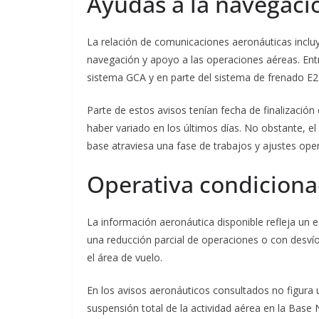
Ayudas a la navegaci
La relación de comunicaciones aeronáuticas inclu
navegación y apoyo a las operaciones aéreas. Entre 
sistema GCA y en parte del sistema de frenado E28
Parte de estos avisos tenían fecha de finalizació
haber variado en los últimos días. No obstante, e
base atraviesa una fase de trabajos y ajustes ope
Operativa condicion
La información aeronáutica disponible refleja un 
una reducción parcial de operaciones o con desví
el área de vuelo.
En los avisos aeronáuticos consultados no figura u
suspensión total de la actividad aérea en la Base 