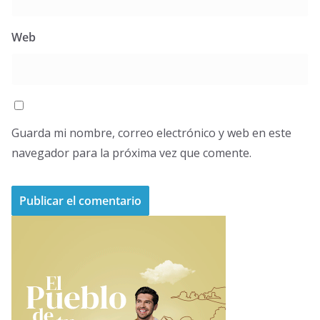
Web
Guarda mi nombre, correo electrónico y web en este
navegador para la próxima vez que comente.
A
l
t
e
r