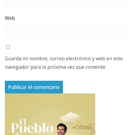
Web
Guarda mi nombre, correo electrónico y web en este
navegador para la próxima vez que comente.
A
l
t
e
r