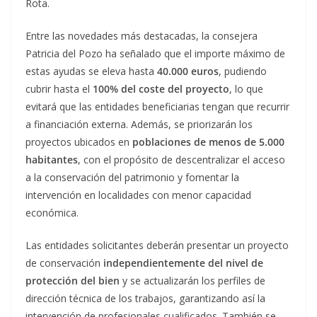
Rota.
Entre las novedades más destacadas, la consejera
Patricia del Pozo ha señalado que el importe máximo de
estas ayudas se eleva hasta
40.000 euros
, pudiendo
cubrir hasta el
100% del coste del proyecto
, lo que
evitará que las entidades beneficiarias tengan que recurrir
a financiación externa. Además, se priorizarán los
proyectos ubicados en
poblaciones de menos de 5.000
habitantes
, con el propósito de descentralizar el acceso
a la conservación del patrimonio y fomentar la
intervención en localidades con menor capacidad
económica.
Las entidades solicitantes deberán presentar un proyecto
de conservación
independientemente del nivel de
protección del bien
y se actualizarán los perfiles de
dirección técnica de los trabajos, garantizando así la
intervención de profesionales cualificados. También se