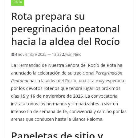
ROTA
Rota prepara su
peregrinación peatonal
hacia la aldea del Rocío
4 noviembre 2025 — 13:33
Iván Niño
La Hermandad de Nuestra Señora del Rocío de Rota ha
anunciado la celebración de su tradicional
Peregrinación
Peatonal
hacia la aldea del Rocío, una cita muy esperada
por los devotos roteños que tendrá lugar los próximos
días
15 y 16 de noviembre de 2025
. La convocatoria
invita a todos los hermanos y simpatizantes a vivir un
intenso fin de semana de fe, convivencia y camino por las
arenas que conducen hasta la Blanca Paloma.
Papeletas de sitio y