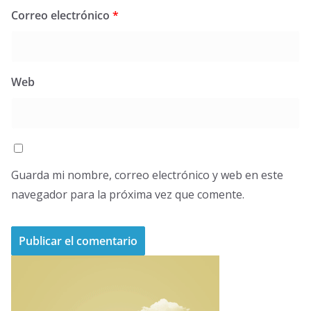
Correo electrónico
*
Web
Guarda mi nombre, correo electrónico y web en este
navegador para la próxima vez que comente.
A
l
t