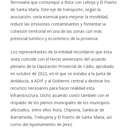
ferroviaria que comunique a Rota con Lebrija y El Puerto
de Santa María. Este eje de transporte, según la
asociación, sería esencial para mejorar la movilidad,
reducir las emisiones contaminantes y fomentar la
cohesión territorial en una de las zonas con más
potencial turístico y económico de la provincia.
Los representantes de la entidad recordaron que esta
visita coincide con el tercer aniversario del acuerdo
plenario de la Diputación Provincial de Cádiz, aprobado
en octubre de 2022, en el que se instaba a la Junta de
Andalucía, a ADIF y al Gobierno central a destinar los
recursos necesarios para hacer realidad esta
infraestructura. Dicho acuerdo contó también con el
respaldo de los plenos municipales de los municipios
afectados, entre ellos Rota, Chipiona, Sanlúcar de
Barrameda, Trebujena y El Puerto de Santa María, así
como del Ayuntamiento de Jerez.