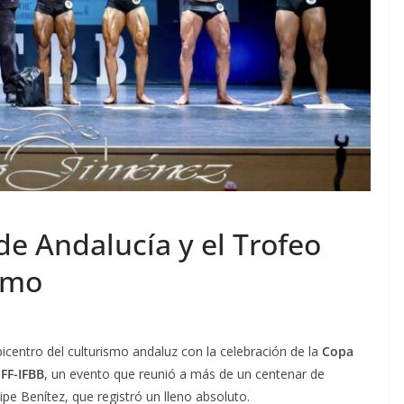
de Andalucía y el Trofeo
smo
icentro del culturismo andaluz con la celebración de la
Copa
EFF-IFBB
, un evento que reunió a más de un centenar de
ipe Benítez, que registró un lleno absoluto.