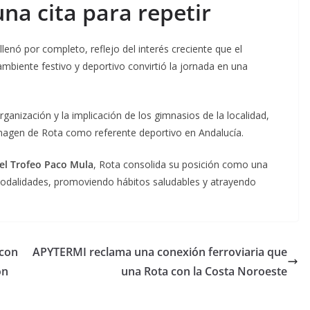
una cita para repetir
llenó por completo, reflejo del interés creciente que el
 ambiente festivo y deportivo convirtió la jornada en una
ganización y la implicación de los gimnasios de la localidad,
magen de Rota como referente deportivo en Andalucía.
 el Trofeo Paco Mula
, Rota consolida su posición como una
modalidades, promoviendo hábitos saludables y atrayendo
 con
APYTERMI reclama una conexión ferroviaria que
on
una Rota con la Costa Noroeste