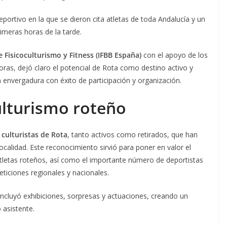
portivo en la que se dieron cita atletas de toda Andalucía y un
rimeras horas de la tarde.
 Fisicoculturismo y Fitness (IFBB España)
con el apoyo de los
ras, dejó claro el potencial de Rota como destino activo y
envergadura con éxito de participación y organización.
ulturismo roteño
a
culturistas de Rota
, tanto activos como retirados, que han
 localidad. Este reconocimiento sirvió para poner en valor el
s atletas roteños, así como el importante número de deportistas
ticiones regionales y nacionales.
incluyó exhibiciones, sorpresas y actuaciones, creando un
 asistente.