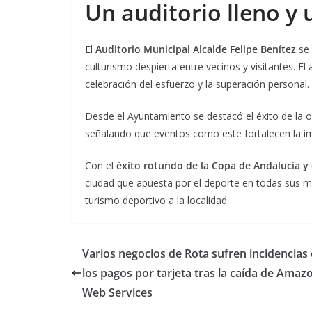
Un auditorio lleno y 
El
Auditorio Municipal Alcalde Felipe Benítez
se 
culturismo despierta entre vecinos y visitantes. El
celebración del esfuerzo y la superación personal.
Desde el Ayuntamiento se destacó el éxito de la or
señalando que eventos como este fortalecen la i
Con el
éxito rotundo de la Copa de Andalucía y
ciudad que apuesta por el deporte en todas sus 
turismo deportivo a la localidad.
Varios negocios de Rota sufren incidencias
los pagos por tarjeta tras la caída de Amaz
Web Services