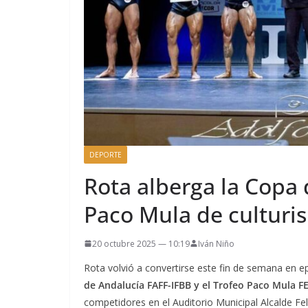
DEPORTE
Rota alberga la Copa 
Paco Mula de culturi
20 octubre 2025 — 10:19
Iván Niño
Rota volvió a convertirse este fin de semana en ep
de Andalucía FAFF-IFBB y el Trofeo Paco Mula F
competidores en el Auditorio Municipal Alcalde Fel