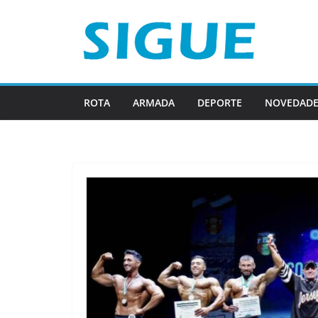
Saltar
al
contenido
ROTA
ARMADA
DEPORTE
NOVEDADE