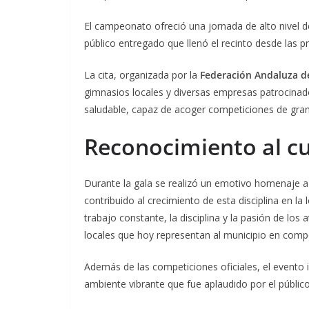
El campeonato ofreció una jornada de alto nivel de
público entregado que llenó el recinto desde las p
La cita, organizada por la
Federación Andaluza de
gimnasios locales y diversas empresas patrocinado
saludable, capaz de acoger competiciones de gran 
Reconocimiento al c
Durante la gala se realizó un emotivo homenaje 
contribuido al crecimiento de esta disciplina en la
trabajo constante, la disciplina y la pasión de lo
locales que hoy representan al municipio en compe
Además de las competiciones oficiales, el evento 
ambiente vibrante que fue aplaudido por el público