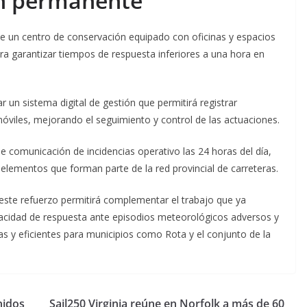
ón permanente
e un centro de conservación equipado con oficinas y espacios
 garantizar tiempos de respuesta inferiores a una hora en
 un sistema digital de gestión que permitirá registrar
móviles, mejorando el seguimiento y control de las actuaciones.
de comunicación de incidencias operativo las 24 horas del día,
elementos que forman parte de la red provincial de carreteras.
 este refuerzo permitirá complementar el trabajo que ya
apacidad de respuesta ante episodios meteorológicos adversos y
as y eficientes para municipios como Rota y el conjunto de la
nidos
Sail250 Virginia reúne en Norfolk a más de 60