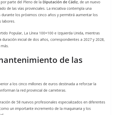
por parte del Pleno de la
Diputación de Cádiz
, de un nuevo
do de las vías provinciales. La iniciativa contempla una
s
durante los próximos cinco años y permitirá aumentar los
 labores.
artido Popular, La Línea 100×100 e Izquierda Unida, mientras
a duración inicial de dos años, correspondientes a 2027 y 2028,
s más.
mantenimiento de las
erior a los cinco millones de euros destinada a reforzar la
forman la red provincial de carreteras.
oración de 58 nuevos profesionales especializados en diferentes
í como un importante incremento de la maquinaria y los
al.