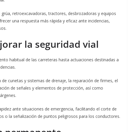
s grúa, retroexcavadoras, tractores, desbrozadoras y equipos
frecer una respuesta más rápida y eficaz ante incidencias,
sos.
orar la seguridad vial
nto habitual de las carreteras hasta actuaciones destinadas a
idencias.
n de cunetas y sistemas de drenaje, la reparación de firmes, el
ación de señales y elementos de protección, así como
árgenes.
pidez ante situaciones de emergencia, facilitando el corte de
os o la señalización de puntos peligrosos para los conductores.