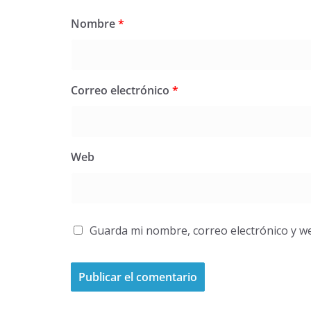
Nombre
*
Correo electrónico
*
Web
Guarda mi nombre, correo electrónico y w
A