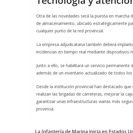
Tecnología y atenci
Otra de las novedades será la puesta en marcha d
de almacenamiento, ubicado estratégicamente para
cualquier punto de la red provincial.
La empresa adjudicataria también deberá implantar
incidencias en tiempo real mediante dispositivos 
Junto a ello, se habilitará un servicio permanente 
además de un inventario actualizado de todos los 
Desde la institución provincial han destacado que
realizan las brigadas de carreteras, mejorar la c
garantizar unas infraestructuras viarias más segur
provincia.
La Infantería de Marina inicia en Estados U