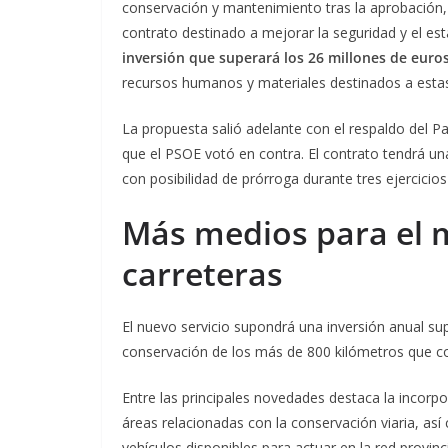
conservación y mantenimiento tras la aprobación, 
contrato destinado a mejorar la seguridad y el esta
inversión que superará los 26 millones de euro
recursos humanos y materiales destinados a estas
La propuesta salió adelante con el respaldo del P
que el PSOE votó en contra. El contrato tendrá un
con posibilidad de prórroga durante tres ejercicio
Más medios para el 
carreteras
El nuevo servicio supondrá una inversión anual sup
conservación de los más de 800 kilómetros que con
Entre las principales novedades destaca la incorp
áreas relacionadas con la conservación viaria, as
vehículos disponibles para actuar en la red provinci