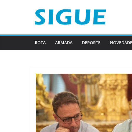
Saltar
al
contenido
ROTA
ARMADA
DEPORTE
NOVEDADE