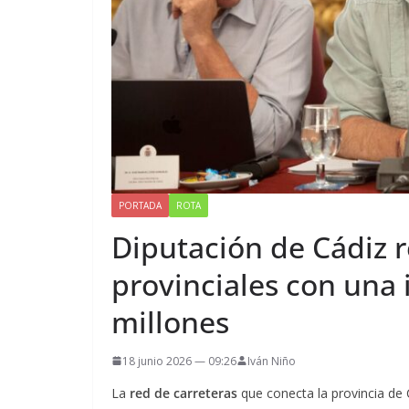
PORTADA
ROTA
Diputación de Cádiz r
provinciales con una 
millones
18 junio 2026 — 09:26
Iván Niño
La
red de carreteras
que conecta la provincia de