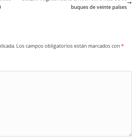
0
buques de veinte países
licada.
Los campos obligatorios están marcados con
*