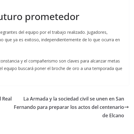
futuro prometedor
ntegrantes del equipo por el trabajo realizado. Jugadores,
no que ya es exitoso, independientemente de lo que ocurra en
 constancia y el compañerismo son claves para alcanzar metas
e, el equipo buscará poner el broche de oro a una temporada que
l Real
La Armada y la sociedad civil se unen en San
Fernando para preparar los actos del centenario
de Elcano