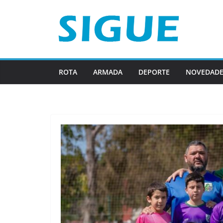
Saltar
al
contenido
ROTA
ARMADA
DEPORTE
NOVEDADE