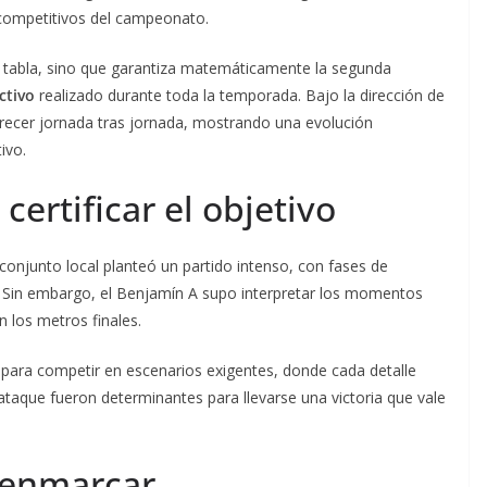
competitivos del campeonato.
a tabla, sino que garantiza matemáticamente la segunda
ctivo
realizado durante toda la temporada. Bajo la dirección de
crecer jornada tras jornada, mostrando una evolución
ivo.
certificar el objetivo
 conjunto local planteó un partido intenso, con fases de
 Sin embargo, el Benjamín A supo interpretar los momentos
 los metros finales.
o para competir en escenarios exigentes, donde cada detalle
ataque fueron determinantes para llevarse una victoria que vale
 enmarcar