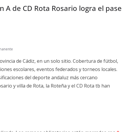
n A de CD Rota Rosario logra el pase
manente
ovincia de Cádiz, en un solo sitio. Cobertura de fútbol,
ciones escolares, eventos federados y torneos locales.
asificaciones del deporte andaluz más cercano
sario y villa de Rota, la Roteña y el CD Rota tb han