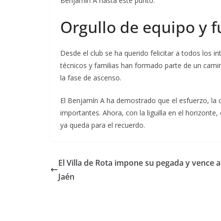
Benjamín A hasta este punto.
Orgullo de equipo y 
Desde el club se ha querido felicitar a todos los i
técnicos y familias han formado parte de un cami
la fase de ascenso.
El Benjamín A ha demostrado que el esfuerzo, la
importantes. Ahora, con la liguilla en el horizont
ya queda para el recuerdo.
El Villa de Rota impone su pegada y vence a
Jaén