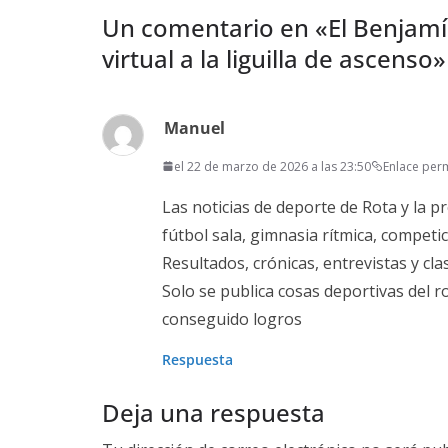
Un comentario en «
El Benjamí
virtual a la liguilla de ascenso
»
Manuel
el 22 de marzo de 2026 a las 23:50
Enlace per
Las noticias de deporte de Rota y la pr
fútbol sala, gimnasia rítmica, competi
Resultados, crónicas, entrevistas y cl
Solo se publica cosas deportivas del ro
conseguido logros
Respuesta
Deja una respuesta