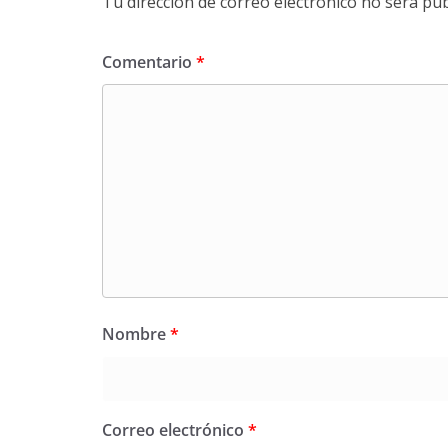
Tu dirección de correo electrónico no será pub
Comentario
*
Nombre
*
Correo electrónico
*