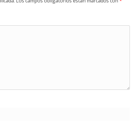
licada.
Los campos obligatorios están marcados con
*