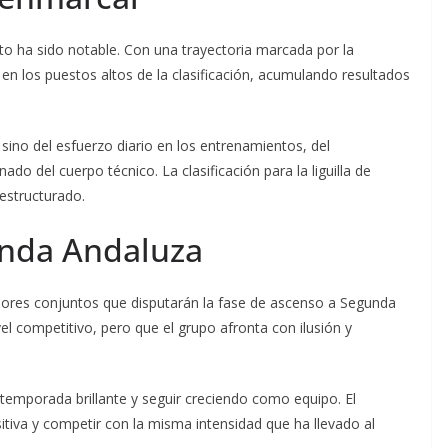
to ha sido notable. Con una trayectoria marcada por la
n los puestos altos de la clasificación, acumulando resultados
sino del esfuerzo diario en los entrenamientos, del
do del cuerpo técnico. La clasificación para la liguilla de
 estructurado.
unda Andaluza
ejores conjuntos que disputarán la fase de ascenso a Segunda
l competitivo, pero que el grupo afronta con ilusión y
 temporada brillante y seguir creciendo como equipo. El
tiva y competir con la misma intensidad que ha llevado al