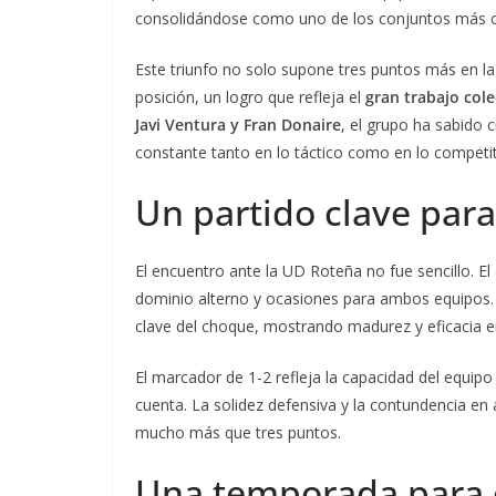
consolidándose como uno de los conjuntos más 
Este triunfo no solo supone tres puntos más en l
posición, un logro que refleja el
gran trabajo cole
Javi Ventura y Fran Donaire
, el grupo ha sabido 
constante tanto en lo táctico como en lo competit
Un partido clave para 
El encuentro ante la UD Roteña no fue sencillo. El
dominio alterno y ocasiones para ambos equipos.
clave del choque, mostrando madurez y eficacia en
El marcador de 1-2 refleja la capacidad del equip
cuenta. La solidez defensiva y la contundencia en 
mucho más que tres puntos.
Una temporada para