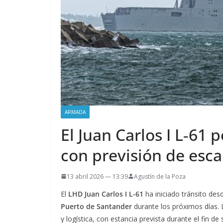
ARMADA
El Juan Carlos I L‑61
con previsión de escal
13 abril 2026 — 13:39
Agustín de la Poza
El
LHD Juan Carlos I L-61
ha iniciado tránsito des
Puerto de Santander
durante los próximos días. 
y logística, con estancia prevista durante el fin d