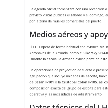
La agenda oficial comenzará con una recepción a a
previsto visitas públicas el sábado y el domingo, 
por la zona de muelles comerciales del puerto.
Medios aéreos y apoy
El LHD opera de forma habitual con aviones
McDon
Aeronaves de la Armada, como el
Sikorsky SH‑6
Durante la escala, la Armada exhibe parte de esto
En operaciones de proyección de fuerza o presen
agrupación que incluye unidades de escolta, habit
de Bazán F‑101
o la
Cristóbal Colón F‑105
, así 
composición exacta del grupo de escolta para est
operativa y las necesidades de adiestramiento.
Datos técnicos del LH