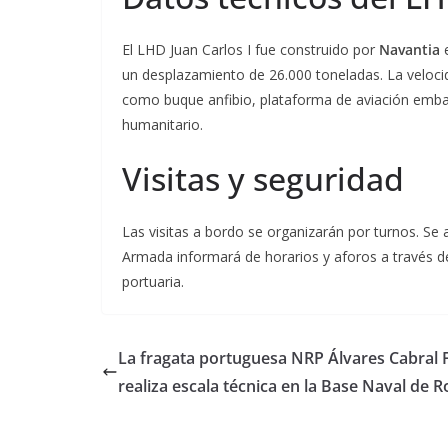
El LHD Juan Carlos I fue construido por
Navantia
e
un desplazamiento de 26.000 toneladas. La veloci
como buque anfibio, plataforma de aviación emba
humanitario.
Visitas y seguridad
Las visitas a bordo se organizarán por turnos. Se 
Armada informará de horarios y aforos a través de
portuaria.
La fragata portuguesa NRP Álvares Cabral 
realiza escala técnica en la Base Naval de R