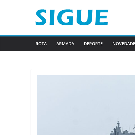
Saltar
al
contenido
ROTA
ARMADA
DEPORTE
NOVEDADE