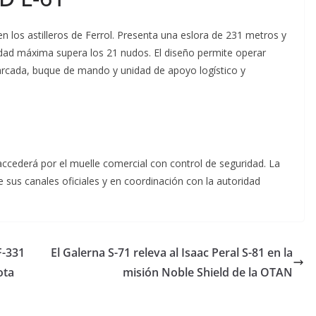
n los astilleros de Ferrol. Presenta una eslora de 231 metros y
dad máxima supera los 21 nudos. El diseño permite operar
rcada, buque de mando y unidad de apoyo logístico y
accederá por el muelle comercial con control de seguridad. La
 sus canales oficiales y en coordinación con la autoridad
F-331
El Galerna S-71 releva al Isaac Peral S-81 en la
ota
misión Noble Shield de la OTAN