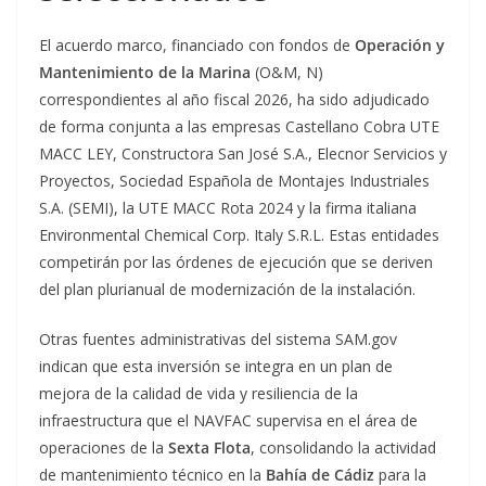
El acuerdo marco, financiado con fondos de
Operación y
Mantenimiento de la Marina
(O&M, N)
correspondientes al año fiscal 2026, ha sido adjudicado
de forma conjunta a las empresas Castellano Cobra UTE
MACC LEY, Constructora San José S.A., Elecnor Servicios y
Proyectos, Sociedad Española de Montajes Industriales
S.A. (SEMI), la UTE MACC Rota 2024 y la firma italiana
Environmental Chemical Corp. Italy S.R.L. Estas entidades
competirán por las órdenes de ejecución que se deriven
del plan plurianual de modernización de la instalación.
Otras fuentes administrativas del sistema SAM.gov
indican que esta inversión se integra en un plan de
mejora de la calidad de vida y resiliencia de la
infraestructura que el NAVFAC supervisa en el área de
operaciones de la
Sexta Flota
, consolidando la actividad
de mantenimiento técnico en la
Bahía de Cádiz
para la