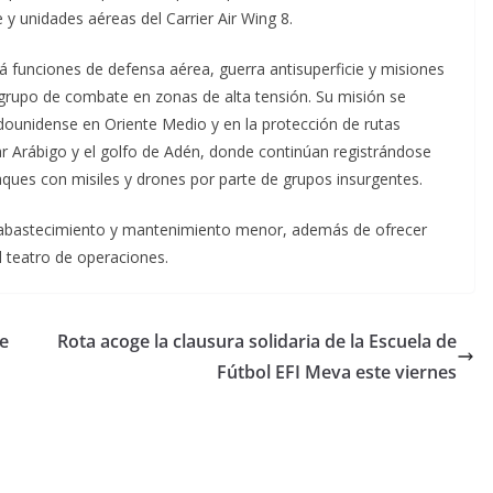
 y unidades aéreas del Carrier Air Wing 8.
 funciones de defensa aérea, guerra antisuperficie y misiones
 grupo de combate en zonas de alta tensión. Su misión se
dounidense en Oriente Medio y en la protección de rutas
r Arábigo y el golfo de Adén, donde continúan registrándose
ques con misiles y drones por parte de grupos insurgentes.
 reabastecimiento y mantenimiento menor, además de ofrecer
l teatro de operaciones.
e
Rota acoge la clausura solidaria de la Escuela de
Fútbol EFI Meva este viernes