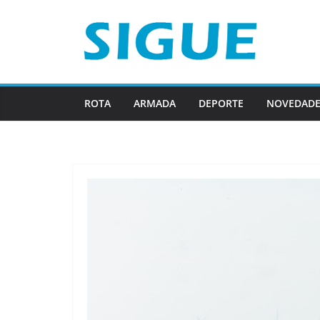
Saltar
al
contenido
ROTA
ARMADA
DEPORTE
NOVEDADE