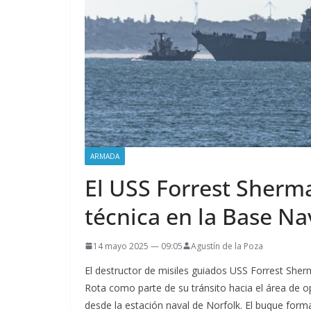
ARMADA
El USS Forrest Sherma
técnica en la Base Na
14 mayo 2025 — 09:05
Agustín de la Poza
El destructor de misiles guiados USS Forrest She
Rota como parte de su tránsito hacia el área de op
desde la estación naval de Norfolk. El buque form