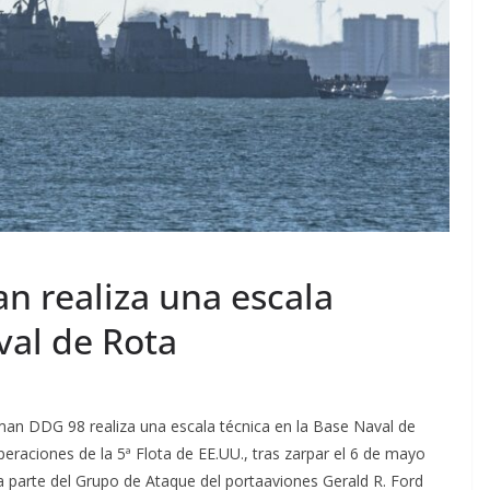
n realiza una escala
val de Rota
rman DDG 98 realiza una escala técnica en la Base Naval de
eraciones de la 5ª Flota de EE.UU., tras zarpar el 6 de mayo
a parte del Grupo de Ataque del portaaviones Gerald R. Ford