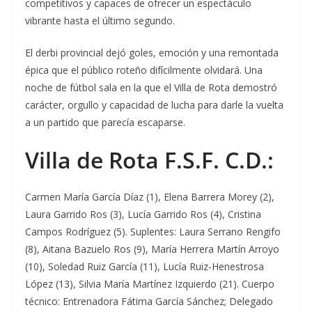
competitivos y capaces de ofrecer un espectáculo
vibrante hasta el último segundo.
El derbi provincial dejó goles, emoción y una remontada
épica que el público roteño difícilmente olvidará. Una
noche de fútbol sala en la que el Villa de Rota demostró
carácter, orgullo y capacidad de lucha para darle la vuelta
a un partido que parecía escaparse.
Villa de Rota F.S.F. C.D.:
Carmen María García Díaz (1), Elena Barrera Morey (2),
Laura Garrido Ros (3), Lucía Garrido Ros (4), Cristina
Campos Rodríguez (5). Suplentes: Laura Serrano Rengifo
(8), Aitana Bazuelo Ros (9), María Herrera Martín Arroyo
(10), Soledad Ruiz García (11), Lucía Ruiz-Henestrosa
López (13), Silvia María Martínez Izquierdo (21). Cuerpo
técnico: Entrenadora Fátima García Sánchez; Delegado