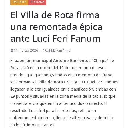
DEPORTE
PORTADA
El Villa de Rota firma
una remontada épica
ante Luci Feri Fanum
11 marzo 2026 — 10:44
Iván Niño
El
pabellón municipal Antonio Barrientos “Chispa”
de
Rota
vivió en la noche del 10 de marzo uno de esos
partidos que quedan grabados en la memoria del fútbol
sala provincial.
Villa de Rota F.S.F. y C.D. Luci Feri Fanum
llegaban a la cita igualadas en la clasificación, ambas con
29 puntos y situadas en la zona media de la tabla, lo que
convertía el choque en un auténtico duelo directo. El
resultado final, 5-4 para las roteñas, reflejó un
enfrentamiento intenso, lleno de alternativas y decidido
en los últimos instantes.