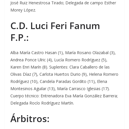
José Ruiz Henestrosa Tirado; Delegada de campo Esther
Morey López.
C.D. Luci Feri Fanum
F.P.:
Alba María Castro Hasan (1), María Rosano Olazabal (3),
Andrea Ponce Ulric (4), Lucía Romero Rodríguez (5),
Karen Enri Marín (8). Suplentes: Clara Caballero de las
Olivas Díaz (7), Carlota Huertos Durio (9), Helena Romero
Rodríguez (10), Candela Paradas Gordito (11), Elena
Montesinos Aguilar (13), María Carrasco Iglesias (17).
Cuerpo técnico: Entrenadora Eva María González Barrera;
Delegada Rocío Rodríguez Martín.
Árbitros: