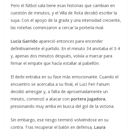
Pero el fútbol sala tiene esas historias que cambian en
cuestión de minutos, y el Villa de Rota decidió escribir la
suya. Con el apoyo de la grada y una intensidad creciente,
las roteñas comenzaron a cercar la portería rival.
Lucía Garrido
apareció entonces para encender
definitivamente el partido. En el minuto 34 anotaba el 3-4
y, apenas dos minutos después, volvía a marcar para
firmar el empate que hacía estallar al pabellón.
El derbi entraba en su fase más emocionante. Cuando el
encuentro se acercaba a su final, el Luci Feri Fanum
decidió arriesgar y, a falta de aproximadamente un
minuto, comenzó a atacar con
portera jugadora
,
presionando muy arriba en busca del gol de la victoria.
Sin embargo, ese riesgo terminó volviéndose en su
contra. Tras recuperar el balón en defensa,
Laura