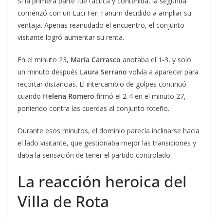
Si la primera parte fue táctica y contenida, la segunda
comenzó con un Luci Feri Fanum decidido a ampliar su
ventaja. Apenas reanudado el encuentro, el conjunto
visitante logró aumentar su renta.
En el minuto 23,
María Carrasco
anotaba el 1-3, y solo
un minuto después
Laura Serrano
volvía a aparecer para
recortar distancias. El intercambio de golpes continuó
cuando
Helena Romero
firmó el 2-4 en el minuto 27,
poniendo contra las cuerdas al conjunto roteño.
Durante esos minutos, el dominio parecía inclinarse hacia
el lado visitante, que gestionaba mejor las transiciones y
daba la sensación de tener el partido controlado.
La reacción heroica del
Villa de Rota