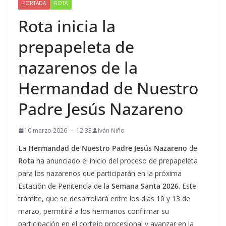
PORTADA
ROTA
Rota inicia la
prepapeleta de
nazarenos de la
Hermandad de Nuestro
Padre Jesús Nazareno
10 marzo 2026 — 12:33
Iván Niño
La
Hermandad de Nuestro Padre Jesús Nazareno
de
Rota
ha anunciado el inicio del proceso de prepapeleta
para los nazarenos que participarán en la próxima
Estación de Penitencia de la
Semana Santa 2026
. Este
trámite, que se desarrollará entre los días 10 y 13 de
marzo, permitirá a los hermanos confirmar su
participación en el cortejo procesional y avanzar en la