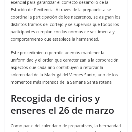
esencial para garantizar el correcto desarrollo de la
Estación de Penitencia. A través de la prepapeleta se
coordina la participación de los nazarenos, se asignan los
distintos tramos del cortejo y se supervisa que todos los
participantes cumplan con las normas de vestimenta y
comportamiento que establece la hermandad.
Este procedimiento permite además mantener la
uniformidad y el orden que caracterizan a la corporación,
aspectos que cada año contribuyen a reforzar la
solemnidad de la Madrugá del Viernes Santo, uno de los
momentos más intensos de la Semana Santa roteña.
Recogida de cirios y
enseres el 26 de marzo
Como parte del calendario de preparativos, la hermandad