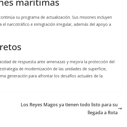
ones marítimas
1 continúa su programa de actualización. Sus misiones incluyen
tra el narcotráfico e inmigración irregular, además del apoyo a
retos
pacidad de respuesta ante amenazas y mejora la protección del
strategia de modernización de las unidades de superficie,
ma generación para afrontar los desafíos actuales de la
Los Reyes Magos ya tienen todo listo para su
llegada a Rota