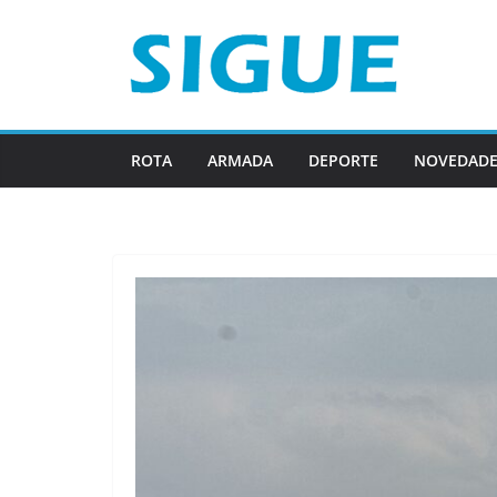
Saltar
al
contenido
ROTA
ARMADA
DEPORTE
NOVEDADE