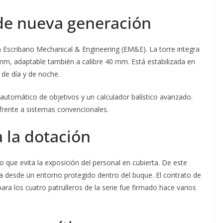
de nueva generación
a Escribano Mechanical & Engineering (EM&E). La torre integra
, adaptable también a calibre 40 mm. Está estabilizada en
 de día y de noche.
automático de objetivos y un calculador balístico avanzado.
frente a sistemas convencionales.
 la dotación
o que evita la exposición del personal en cubierta. De este
a desde un entorno protegido dentro del buque. El contrato de
para los cuatro patrulleros de la serie fue firmado hace varios