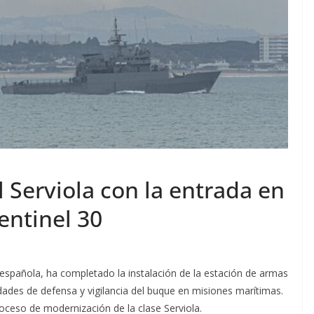
 Serviola con la entrada en
entinel 30
a española, ha completado la instalación de la estación de armas
dades de defensa y vigilancia del buque en misiones marítimas.
oceso de modernización de la clase Serviola.