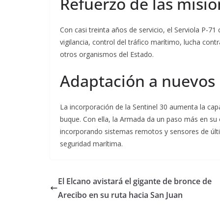
Refuerzo de las misi
Con casi treinta años de servicio, el Serviola P-7
vigilancia, control del tráfico marítimo, lucha con
otros organismos del Estado.
Adaptación a nuevos 
La incorporación de la Sentinel 30 aumenta la ca
buque. Con ella, la Armada da un paso más en su e
incorporando sistemas remotos y sensores de últi
seguridad marítima.
El Elcano avistará el gigante de bronce de
Arecibo en su ruta hacia San Juan