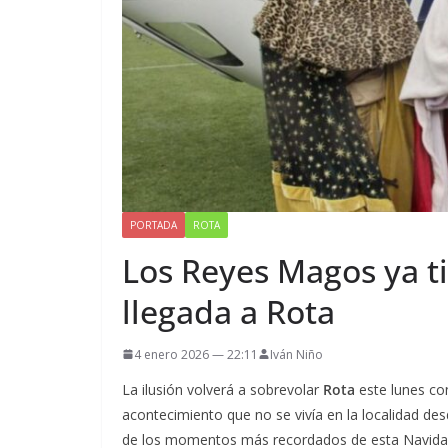
PORTADA
ROTA
Los Reyes Magos ya ti
llegada a Rota
4 enero 2026 — 22:11
Iván Niño
La ilusión volverá a sobrevolar
Rota
este lunes co
acontecimiento que no se vivía en la localidad d
de los momentos más recordados de esta Navidad.