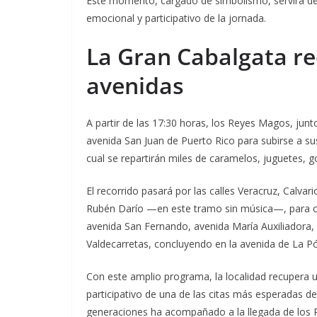
Este momento, cargado de simbolismo, servirá de
emocional y participativo de la jornada.
La Gran Cabalgata re
avenidas
A partir de las 17:30 horas, los Reyes Magos, junto 
avenida San Juan de Puerto Rico para subirse a sus
cual se repartirán miles de caramelos, juguetes, g
El recorrido pasará por las calles Veracruz, Calv
Rubén Darío —en este tramo sin música—, para c
avenida San Fernando, avenida María Auxiliadora,
Valdecarretas, concluyendo en la avenida de La Pó
Con este amplio programa, la localidad recupera un
participativo de una de las citas más esperadas de
generaciones ha acompañado a la llegada de los