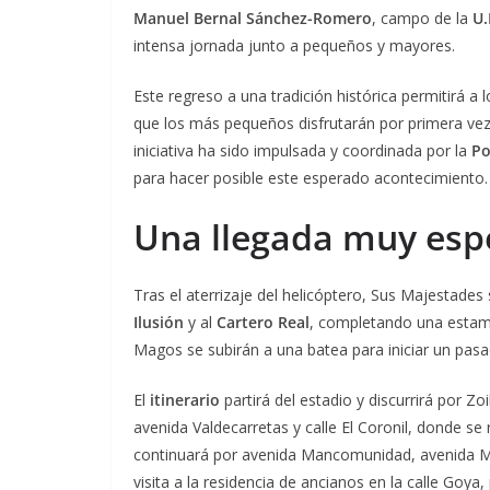
Manuel Bernal Sánchez-Romero
, campo de la
U.
intensa jornada junto a pequeños y mayores.
Este regreso a una tradición histórica permitirá a
que los más pequeños disfrutarán por primera vez
iniciativa ha sido impulsada y coordinada por la
Po
para hacer posible este esperado acontecimiento.
Una llegada muy espe
Tras el aterrizaje del helicóptero, Sus Majestades 
Ilusión
y al
Cartero Real
, completando una estampa
Magos se subirán a una batea para iniciar un pasac
El
itinerario
partirá del estadio y discurrirá por Z
avenida Valdecarretas y calle El Coronil, donde se 
continuará por avenida Mancomunidad, avenida Mar
visita a la residencia de ancianos en la calle Goya, 