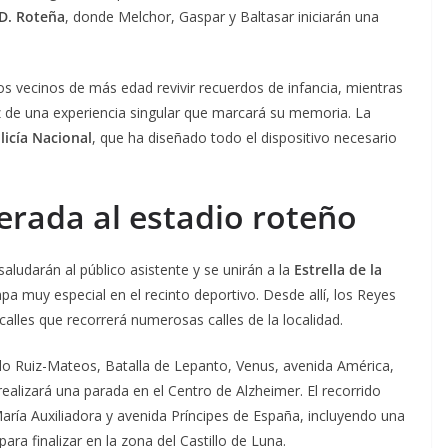
D. Roteña
, donde Melchor, Gaspar y Baltasar iniciarán una
 los vecinos de más edad revivir recuerdos de infancia, mientras
 de una experiencia singular que marcará su memoria. La
licía Nacional
, que ha diseñado todo el dispositivo necesario
rada al estadio roteño
saludarán al público asistente y se unirán a la
Estrella de la
 muy especial en el recinto deportivo. Desde allí, los Reyes
alles que recorrerá numerosas calles de la localidad.
oilo Ruiz-Mateos, Batalla de Lepanto, Venus, avenida América,
realizará una parada en el Centro de Alzheimer. El recorrido
ía Auxiliadora y avenida Príncipes de España, incluyendo una
para finalizar en la zona del Castillo de Luna.