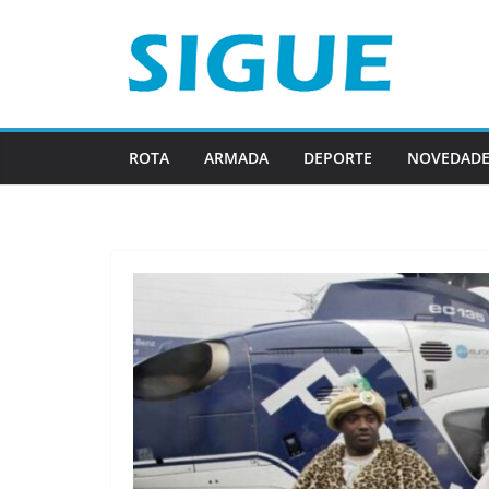
Saltar
al
contenido
ROTA
ARMADA
DEPORTE
NOVEDADE