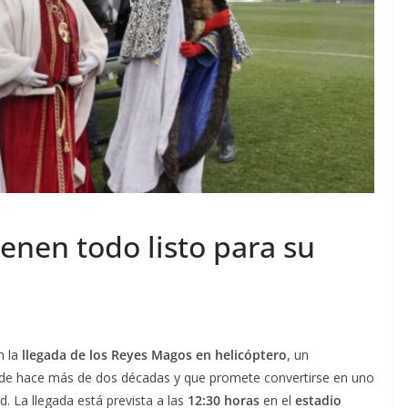
enen todo listo para su
n la
llegada de los Reyes Magos en helicóptero
, un
esde hace más de dos décadas y que promete convertirse en uno
 La llegada está prevista a las
12:30 horas
en el
estadio