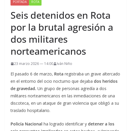
PORTADA
ROTA
Seis detenidos en Rota
por la brutal agresión a
dos militares
norteamericanos
23 marzo 2026 — 14:00
Iván Niño
El pasado 6 de marzo,
Rota
registraba un grave altercado
en el entorno del ocio nocturno que dejaba
dos heridos
de gravedad.
Un grupo de personas agredía a dos
militares norteamericanos en las inmediaciones de una
discoteca, en un ataque de gran violencia que obligó a su
traslado hospitalario.
Policía Nacional
ha logrado identificar y
detener a los